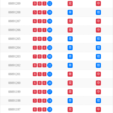
08091209
9
0
3
12
双
中
08091208
5
4
7
16
单
错
08091207
6
2
8
16
双
中
08091206
4
3
1
08
双
中
08091205
9
0
1
10
单
错
08091204
1
5
4
10
单
错
08091203
7
0
1
08
单
错
08091202
8
9
5
22
单
错
08091201
8
5
2
15
单
中
08091200
6
8
6
20
双
中
08091199
9
8
0
17
单
中
08091198
5
1
8
14
单
错
08091197
8
2
8
18
双
中