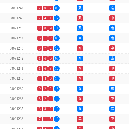
08091247
2
0
7
09
双
错
08091246
7
4
1
12
双
中
08091245
2
0
9
11
双
错
08091244
5
1
2
08
单
错
08091243
3
7
2
12
双
中
08091242
1
6
0
07
双
错
08091241
1
6
3
10
双
中
08091240
4
4
6
14
双
中
08091239
9
2
2
13
双
错
08091238
8
2
4
14
双
中
08091237
8
3
2
13
双
错
08091236
7
1
5
13
单
中