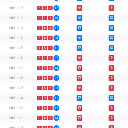
08091183
6
3
8
17
单
中
08091182
8
1
1
10
单
错
08091181
7
6
4
17
双
错
08091180
6
6
8
20
单
错
08091179
1
8
2
11
双
错
08091178
5
2
0
07
单
中
08091177
5
5
4
14
双
中
08091176
7
6
9
22
双
中
08091175
9
8
6
23
单
中
08091174
0
9
2
11
双
错
08091173
5
0
7
12
双
中
08091172
0
6
8
14
双
中