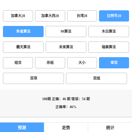
加拿大28
加拿大西28
台湾28
比特币28
朱雀算法
99算法
木白算法
霸天算法
未来算法
瑞兽算法
组合
杀组
大小
单双
双项
双组
100期 正确：46 期 错误：54 期
正确率：46%
预测
走势
统计