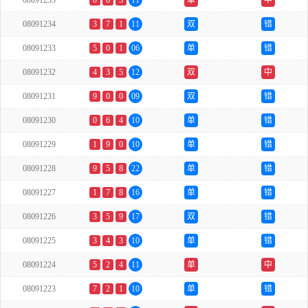
08091235
0
8
3
11
单
中
08091234
3
7
1
11
双
错
08091233
5
0
1
06
单
错
08091232
4
3
5
12
双
中
08091231
9
0
0
09
双
错
08091230
0
6
4
10
单
错
08091229
1
9
0
10
单
错
08091228
9
5
8
22
单
错
08091227
1
7
8
16
单
错
08091226
3
5
9
17
双
错
08091225
3
4
3
10
单
错
08091224
5
2
4
11
单
中
08091223
7
2
1
10
单
错