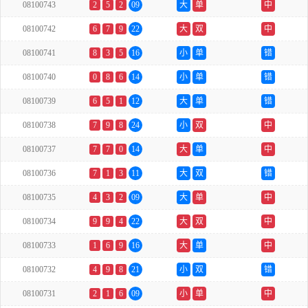
08100743
2
5
2
09
大
单
中
08100742
6
7
9
22
大
双
中
08100741
8
3
5
16
小
单
错
08100740
0
8
6
14
小
单
错
08100739
6
5
1
12
大
单
错
08100738
7
9
8
24
小
双
中
08100737
7
7
0
14
大
单
中
08100736
7
1
3
11
大
双
错
08100735
4
3
2
09
大
单
中
08100734
9
9
4
22
大
双
中
08100733
1
6
9
16
大
单
中
08100732
4
9
8
21
小
双
错
08100731
2
1
6
09
小
单
中