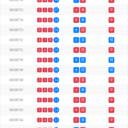
08100756
9
4
1
14
小
双
中
08100755
2
2
3
07
小
单
中
08100754
3
9
6
18
大
单
中
08100753
0
3
1
04
大
双
中
08100752
4
7
8
19
小
双
错
08100751
6
4
6
16
大
双
中
08100750
4
8
1
13
大
双
错
08100749
5
1
3
09
大
双
错
08100748
3
5
6
14
大
双
中
08100747
2
8
0
10
小
单
中
08100746
4
3
5
12
小
双
中
08100745
1
8
5
14
大
双
中
08100744
2
4
6
12
小
单
中