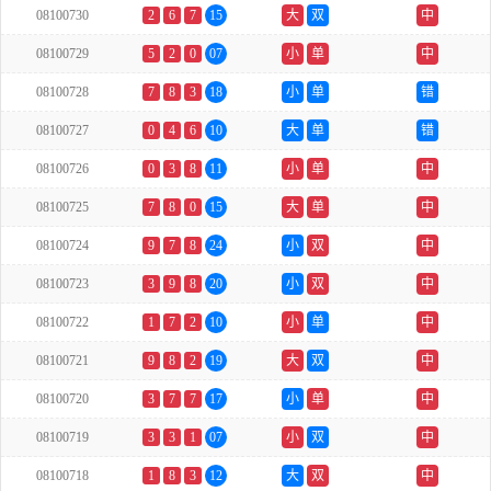
08100730
2
6
7
15
大
双
中
08100729
5
2
0
07
小
单
中
08100728
7
8
3
18
小
单
错
08100727
0
4
6
10
大
单
错
08100726
0
3
8
11
小
单
中
08100725
7
8
0
15
大
单
中
08100724
9
7
8
24
小
双
中
08100723
3
9
8
20
小
双
中
08100722
1
7
2
10
小
单
中
08100721
9
8
2
19
大
双
中
08100720
3
7
7
17
小
单
中
08100719
3
3
1
07
小
双
中
08100718
1
8
3
12
大
双
中