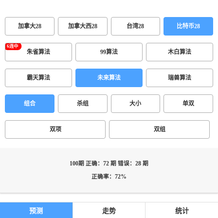
加拿大28
加拿大西28
台湾28
比特币28
朱雀算法
99算法
木白算法
霸天算法
未来算法
瑞兽算法
组合
杀组
大小
单双
双项
双组
100期 正确：72 期 错误：28 期
正确率：72%
预测
走势
统计