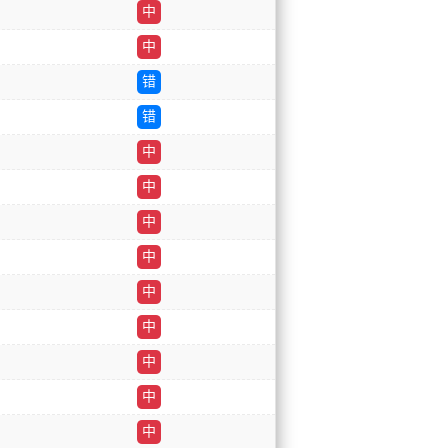
中
中
错
错
中
中
中
中
中
中
中
中
中