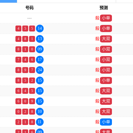
号码
预测
---
殺
小单
14
殺
小单
4
5
5
13
殺
大双
4
8
1
09
殺
小双
8
1
0
17
殺
小双
7
4
6
24
殺
小双
8
9
7
15
殺
小单
8
5
2
15
殺
大双
6
4
5
15
殺
大双
6
0
9
10
殺
大双
0
2
8
11
殺
小单
2
1
8
09
殺
大单
2
1
6