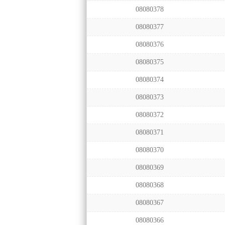
08080378
08080377
08080376
08080375
08080374
08080373
08080372
08080371
08080370
08080369
08080368
08080367
08080366