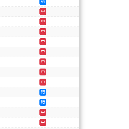
错
中
中
中
中
中
中
中
中
错
错
中
中