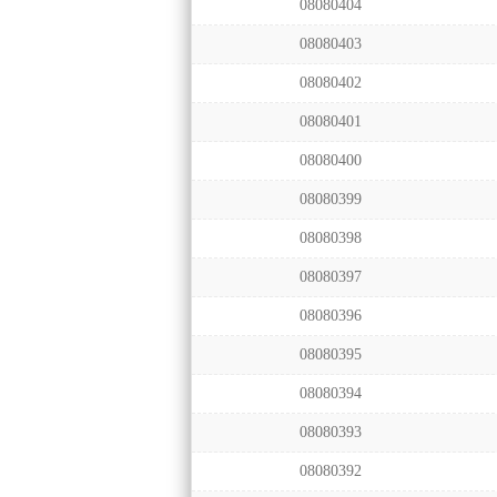
08080404
08080403
08080402
08080401
08080400
08080399
08080398
08080397
08080396
08080395
08080394
08080393
08080392