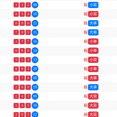
08
殺
小双
3
3
2
16
殺
小双
9
3
4
21
殺
大单
6
9
6
21
殺
大单
7
9
5
16
殺
小单
2
7
7
14
殺
小单
6
8
0
13
殺
小双
5
5
3
20
殺
小单
8
9
3
08
殺
大单
1
7
0
19
殺
大单
2
8
9
09
殺
大双
2
4
3
10
殺
大双
1
4
5
12
殺
大双
2
9
1