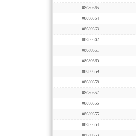
08080365
08080364
08080363
08080362
08080361
08080360
08080359
08080358
08080357
08080356
08080355
08080354
08080353