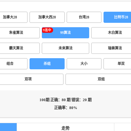
加拿大28
加拿大西28
台湾28
比特币28
朱雀算法
99算法
木白算法
霸天算法
未来算法
瑞兽算法
组合
杀组
大小
单双
双项
双组
100期 正确：80 期 错误：20 期
正确率：80%
走势