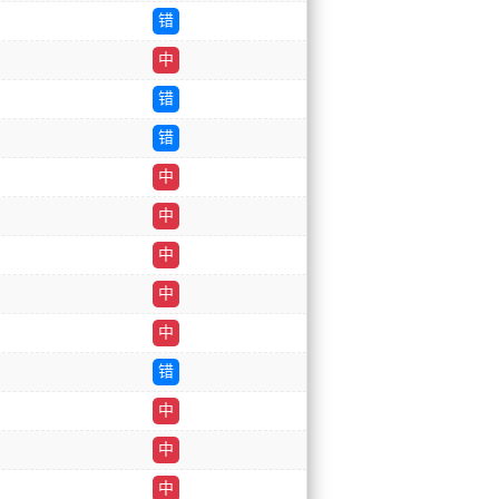
错
中
错
错
中
中
中
中
中
错
中
中
中