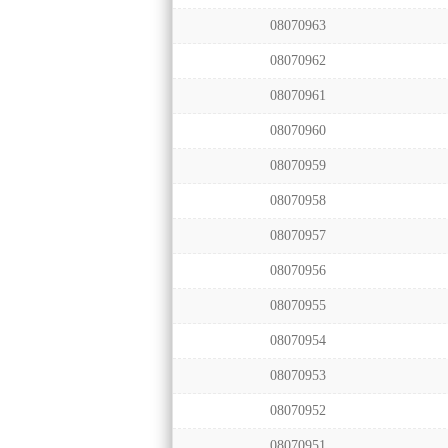
08070963
08070962
08070961
08070960
08070959
08070958
08070957
08070956
08070955
08070954
08070953
08070952
08070951