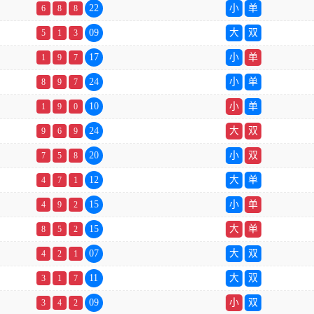
22
小
单
6
8
8
09
大
双
5
1
3
17
小
单
1
9
7
24
小
单
8
9
7
10
小
单
1
9
0
24
大
双
9
6
9
20
小
双
7
5
8
12
大
单
4
7
1
15
小
单
4
9
2
15
大
单
8
5
2
07
大
双
4
2
1
11
大
双
3
1
7
09
小
双
3
4
2