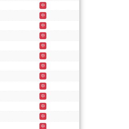
中
中
中
中
中
中
中
中
中
中
中
中
中