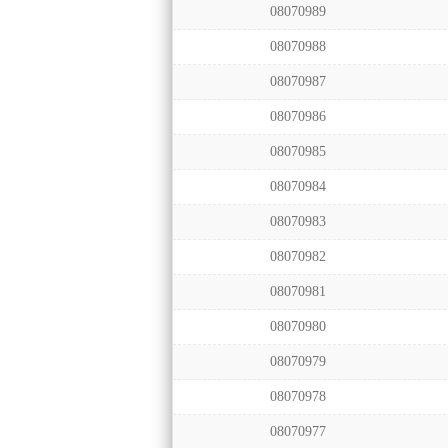
08070989
08070988
08070987
08070986
08070985
08070984
08070983
08070982
08070981
08070980
08070979
08070978
08070977