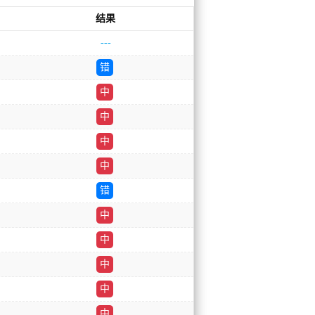
结果
---
错
中
中
中
中
错
中
中
中
中
中