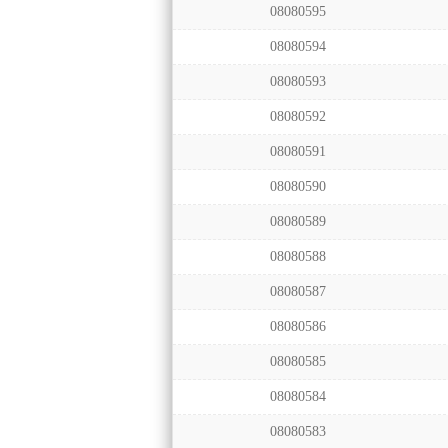
08080595
08080594
08080593
08080592
08080591
08080590
08080589
08080588
08080587
08080586
08080585
08080584
08080583