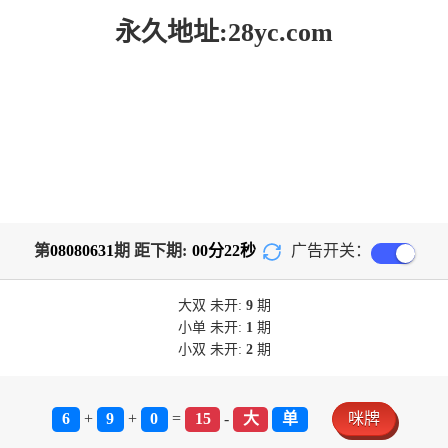
永久地址:28yc.com
第
08080631
期 距下期:
00
分
22
秒
广告开关：
大双
未开:
9
期
小单
未开:
1
期
小双
未开:
2
期
6
+
9
+
0
=
15
-
大
单
咪牌