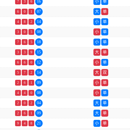
16
小
单
7
3
6
07
大
单
6
0
1
14
小
单
4
8
2
08
小
单
3
0
5
18
小
单
7
6
5
15
大
单
3
3
9
12
小
单
6
6
0
14
大
双
5
7
2
09
小
单
2
6
1
08
小
单
4
4
0
04
大
单
2
0
2
09
大
单
2
6
1
21
小
单
9
4
8