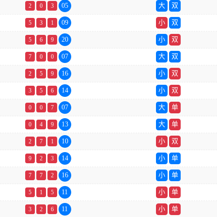
05
大
双
2
0
3
09
小
双
5
3
1
20
小
双
5
6
9
07
大
双
7
0
0
16
小
双
2
5
9
14
小
双
3
5
6
07
大
单
0
0
7
13
大
单
0
4
9
10
小
双
2
7
1
14
小
单
9
2
3
16
小
单
7
7
2
11
小
单
5
1
5
11
小
单
3
2
6