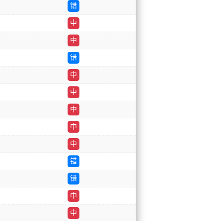
错
中
中
错
中
中
中
中
中
错
错
中
中