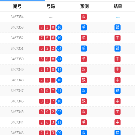
期号
号码
预测
结果
3467354
---
双
---
3467353
7
3
0
10
单
错
3467352
7
6
6
19
单
中
3467351
0
2
2
04
单
错
3467350
5
8
8
21
单
中
3467349
2
4
8
14
双
中
3467348
7
2
1
10
双
中
3467347
5
9
7
21
双
错
3467346
0
3
7
10
双
中
3467345
0
0
2
02
双
中
3467344
2
6
3
11
单
中
3467343
2
4
3
09
双
错