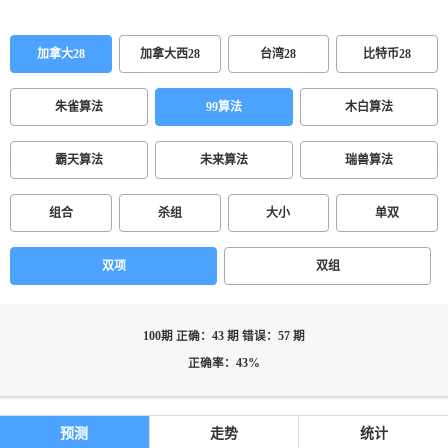
加拿大28
加拿大西28
台湾28
比特币28
朱雀算法
99算法
木白算法
霸天算法
未来算法
瑞兽算法
组合
杀组
大小
单双
双项
双组
100期 正确：43 期 错误：57 期
正确率：43%
预测
走势
统计