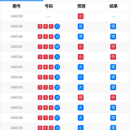
期号
号码
预测
结果
3466350
---
小
---
3466349
4
6
5
15
双
错
3466348
0
9
9
18
单
错
3466347
7
1
0
08
小
中
3466346
3
1
7
11
小
中
3466345
9
0
4
13
大
错
3466344
9
2
9
20
小
错
3466343
5
5
0
10
大
错
3466342
8
4
4
16
双
中
3466341
2
0
5
07
大
错
3466340
2
3
2
07
大
错
3466339
8
6
4
18
小
错