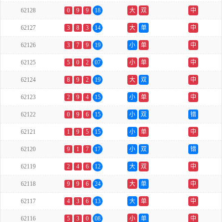
62128
0
9
9
18
大
双
中
62127
3
8
3
14
大
单
中
62126
3
7
9
19
小
单
中
62125
5
0
2
07
小
单
中
62124
8
9
2
19
大
双
中
62123
2
9
4
15
小
单
中
62122
0
9
6
15
小
双
错
62121
1
9
5
15
小
单
中
62120
9
1
7
17
小
双
错
62119
2
4
6
12
大
双
中
62118
9
9
6
24
大
单
中
62117
4
3
6
13
大
单
中
62116
5
3
0
08
小
单
中