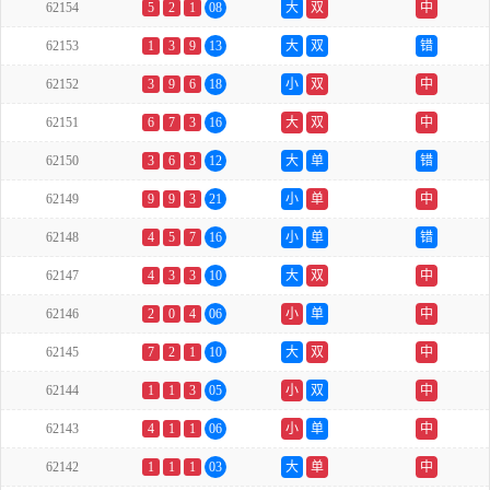
62154
5
2
1
08
大
双
中
62153
1
3
9
13
大
双
错
62152
3
9
6
18
小
双
中
62151
6
7
3
16
大
双
中
62150
3
6
3
12
大
单
错
62149
9
9
3
21
小
单
中
62148
4
5
7
16
小
单
错
62147
4
3
3
10
大
双
中
62146
2
0
4
06
小
单
中
62145
7
2
1
10
大
双
中
62144
1
1
3
05
小
双
中
62143
4
1
1
06
小
单
中
62142
1
1
1
03
大
单
中