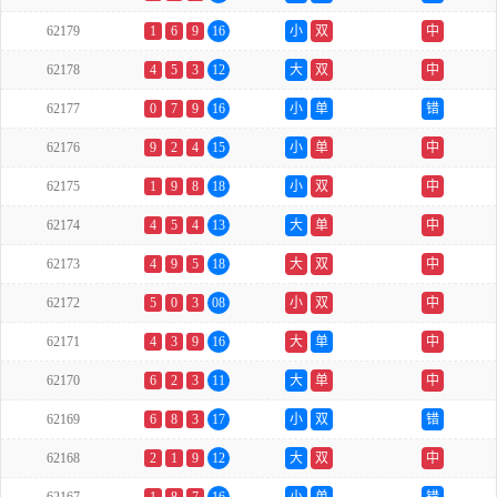
62179
1
6
9
16
小
双
中
62178
4
5
3
12
大
双
中
62177
0
7
9
16
小
单
错
62176
9
2
4
15
小
单
中
62175
1
9
8
18
小
双
中
62174
4
5
4
13
大
单
中
62173
4
9
5
18
大
双
中
62172
5
0
3
08
小
双
中
62171
4
3
9
16
大
单
中
62170
6
2
3
11
大
单
中
62169
6
8
3
17
小
双
错
62168
2
1
9
12
大
双
中