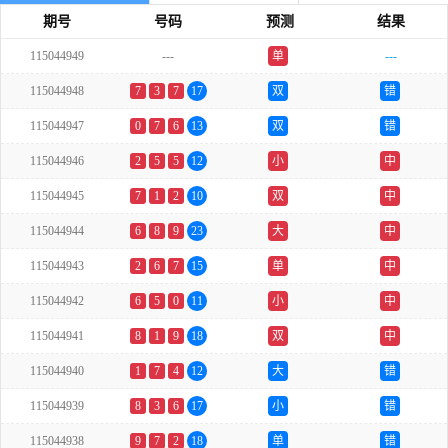
期号
号码
预测
结果
115044949
---
单
---
115044948
7
3
7
17
双
错
115044947
0
7
6
13
双
错
115044946
2
5
5
12
小
中
115044945
7
1
2
10
双
中
115044944
6
8
9
23
大
中
115044943
2
6
7
15
单
中
115044942
6
5
0
11
小
中
115044941
8
1
9
18
双
中
115044940
1
7
4
12
大
错
115044939
8
3
6
17
小
错
115044938
9
7
2
18
单
错