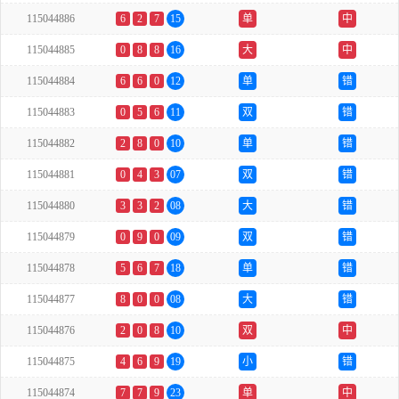
115044886
6
2
7
15
单
中
115044885
0
8
8
16
大
中
115044884
6
6
0
12
单
错
115044883
0
5
6
11
双
错
115044882
2
8
0
10
单
错
115044881
0
4
3
07
双
错
115044880
3
3
2
08
大
错
115044879
0
9
0
09
双
错
115044878
5
6
7
18
单
错
115044877
8
0
0
08
大
错
115044876
2
0
8
10
双
中
115044875
4
6
9
19
小
错
115044874
7
7
9
23
单
中