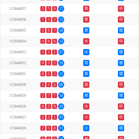
115044937
3
5
9
17
单
中
115044936
7
5
3
15
单
中
115044935
5
8
7
20
单
错
115044934
3
6
6
15
大
中
115044933
5
1
1
07
大
错
115044932
9
5
5
19
双
错
115044931
8
2
2
12
单
错
115044930
1
1
6
08
双
中
115044929
2
7
7
16
单
错
115044928
8
3
9
20
大
中
115044927
2
2
1
05
小
中
115044926
2
5
8
15
小
错