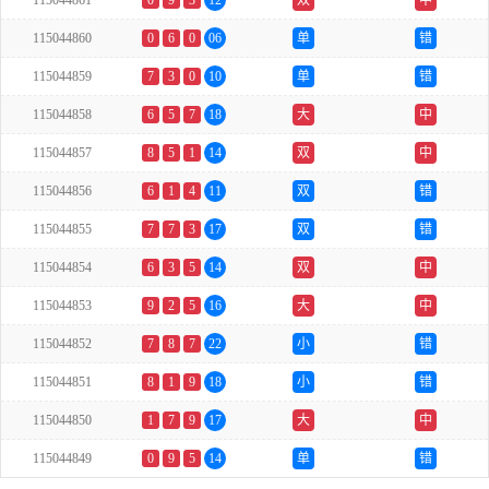
115044861
0
9
3
12
双
中
115044860
0
6
0
06
单
错
115044859
7
3
0
10
单
错
115044858
6
5
7
18
大
中
115044857
8
5
1
14
双
中
115044856
6
1
4
11
双
错
115044855
7
7
3
17
双
错
115044854
6
3
5
14
双
中
115044853
9
2
5
16
大
中
115044852
7
8
7
22
小
错
115044851
8
1
9
18
小
错
115044850
1
7
9
17
大
中
115044849
0
9
5
14
单
错