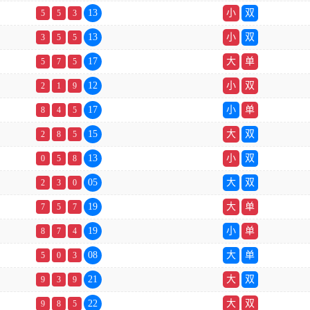
13
小
双
5
5
3
13
小
双
3
5
5
17
大
单
5
7
5
12
小
双
2
1
9
17
小
单
8
4
5
15
大
双
2
8
5
13
小
双
0
5
8
05
大
双
2
3
0
19
大
单
7
5
7
19
小
单
8
7
4
08
大
单
5
0
3
21
大
双
9
3
9
22
大
双
9
8
5