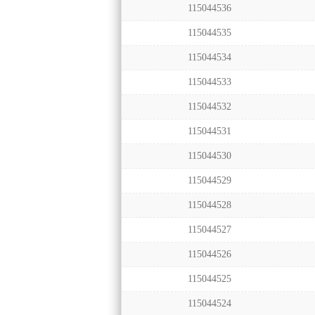
115044536
115044535
115044534
115044533
115044532
115044531
115044530
115044529
115044528
115044527
115044526
115044525
115044524