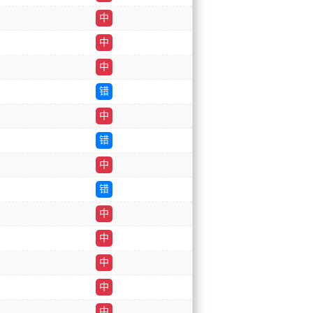
中
中
中
错
中
错
中
错
中
中
中
中
中