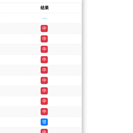
结果
---
中
中
中
中
中
中
中
中
中
错
中