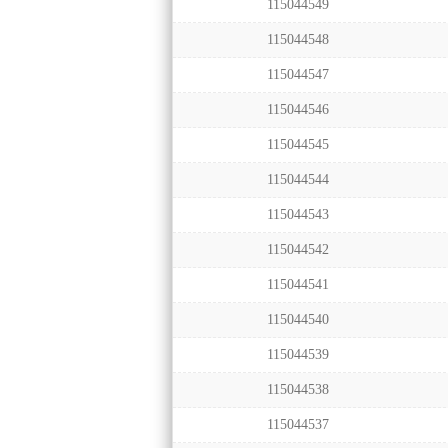
115044549
115044548
115044547
115044546
115044545
115044544
115044543
115044542
115044541
115044540
115044539
115044538
115044537