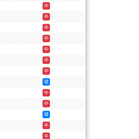
中
中
中
中
中
中
中
错
中
中
错
中
中