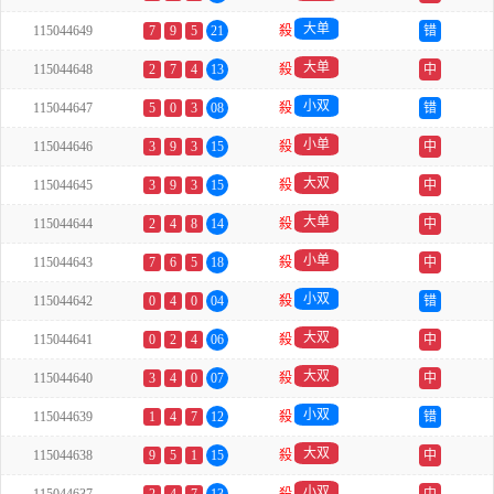
大单
115044649
7
9
5
21
殺
错
大单
115044648
2
7
4
13
殺
中
小双
115044647
5
0
3
08
殺
错
小单
115044646
3
9
3
15
殺
中
大双
115044645
3
9
3
15
殺
中
大单
115044644
2
4
8
14
殺
中
小单
115044643
7
6
5
18
殺
中
小双
115044642
0
4
0
04
殺
错
大双
115044641
0
2
4
06
殺
中
大双
115044640
3
4
0
07
殺
中
小双
115044639
1
4
7
12
殺
错
大双
115044638
9
5
1
15
殺
中
小双