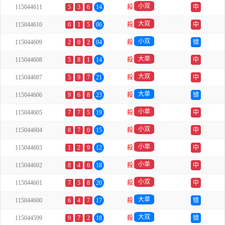
小双
115044611
5
3
6
14
殺
中
大双
115044610
0
1
5
06
殺
中
小双
115044609
2
0
2
04
殺
错
大单
115044608
5
8
1
14
殺
中
大双
115044607
5
9
7
21
殺
中
大单
115044606
9
6
8
23
殺
错
小单
115044605
7
7
5
19
殺
中
小双
115044604
8
7
0
15
殺
中
小单
115044603
1
2
9
12
殺
中
小单
115044602
8
4
6
18
殺
中
小双
115044601
7
5
8
20
殺
中
大单
115044600
6
4
7
17
殺
错
大双
115044599
9
7
2
18
殺
错