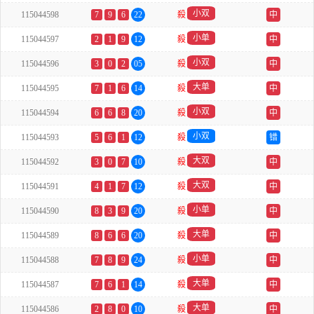
小双
115044598
7
9
6
22
殺
中
小单
115044597
2
1
9
12
殺
中
小双
115044596
3
0
2
05
殺
中
大单
115044595
7
1
6
14
殺
中
小双
115044594
6
6
8
20
殺
中
小双
115044593
5
6
1
12
殺
错
大双
115044592
3
0
7
10
殺
中
大双
115044591
4
1
7
12
殺
中
小单
115044590
8
3
9
20
殺
中
大单
115044589
8
6
6
20
殺
中
小单
115044588
7
8
9
24
殺
中
大单
115044587
7
6
1
14
殺
中
大单
115044586
2
8
0
10
殺
中