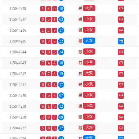
大单
115044248
1
8
9
18
殺
中
小双
115044247
0
2
1
03
殺
中
小双
115044246
1
7
9
17
殺
中
大双
115044245
8
7
7
22
殺
错
小双
115044244
8
0
6
14
殺
中
小单
115044243
7
4
7
18
殺
中
大双
115044242
5
7
3
15
殺
中
小双
115044241
6
3
8
17
殺
中
小双
115044240
4
0
3
07
殺
中
小单
115044239
6
1
5
12
殺
中
小双
115044238
2
0
7
09
殺
中
大双
115044237
5
9
3
17
殺
中
大双