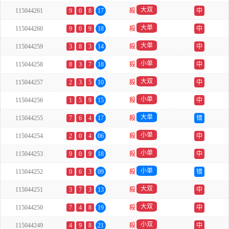
大双
115044261
9
0
8
17
殺
中
大单
115044260
9
0
9
18
殺
中
大单
115044259
3
8
3
14
殺
中
小单
115044258
8
3
7
18
殺
中
大双
115044257
2
3
5
10
殺
中
小单
115044256
1
5
9
15
殺
中
大单
115044255
7
6
4
17
殺
错
小单
115044254
2
0
4
06
殺
中
小单
115044253
9
0
9
18
殺
中
小单
115044252
0
6
3
09
殺
错
大双
115044251
3
7
3
13
殺
中
大双
115044250
7
4
8
19
殺
中
小双
115044249
4
9
8
21
殺
中